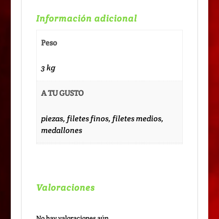
Información adicional
Peso
3 kg
A TU GUSTO
piezas, filetes finos, filetes medios,
medallones
Valoraciones
No hay valoraciones aún.