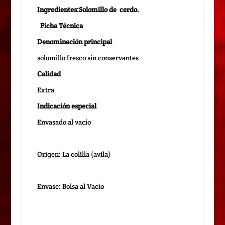
Ingredientes:Solomillo de cerdo.
Ficha Técnica
Denominación principal
solomillo fresco sin conservantes
Calidad
Extra
Indicación especial
Envasado al vacío
Origen: La colilla (avila)
Envase: Bolsa al Vacío