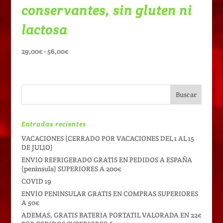
conservantes, sin gluten ni
lactosa
Rango
29,00
€
-
56,00
€
de
precios:
desde
29,00€
hasta
56,00€
Entradas recientes
VACACIONES (CERRADO POR VACACIONES DEL 1 AL 15
DE JULIO)
ENVIO REFRIGERADO GRATIS EN PEDIDOS A ESPAÑA
(peninsula) SUPERIORES A 200€
COVID 19
ENVIO PENINSULAR GRATIS EN COMPRAS SUPERIORES
A 50€
ADEMAS, GRATIS BATERIA PORTATIL VALORADA EN 22€