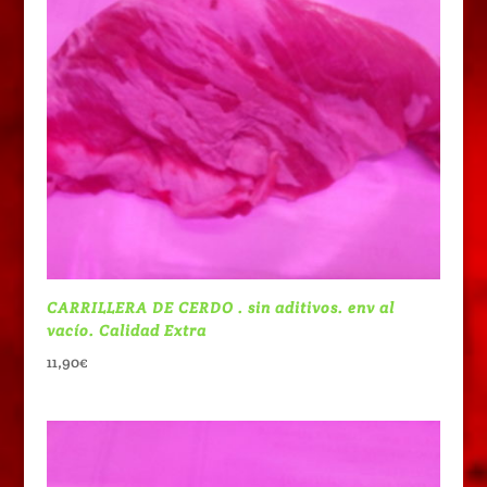
CARRILLERA DE CERDO . sin aditivos. env al
vacío. Calidad Extra
11,90
€