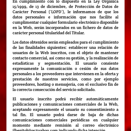
En cumplimiento con lo dispuesto en la Ley Orgánica
15/1999, de 13 de diciembre, de Protección de Datos de
Carácter Personal (‘LOPD’), le informamos de que los
datos personales e información que nos facilite al
cumplimentar cualquier formulario electrónico disponible
en la Web, serán incorporados en un fichero de datos de
carácter personal titularidad del Titular.
Los datos obtenidos serán empleados para el cumplimiento
de las finalidades siguientes: establecer una relación de
usuarios de la Web inscritos, con el objeto de mantener
contacto comercial, así como su gestión, y la realización de
estadísticas y segmentación. El usuario consiente
expresamente la comunicación o cesión de sus datos
personales a los proveedores que intervienen en la oferta y
prestación de nuestros servicios, como por ejemplo
proveedores, hosting o mensajería, con el exclusivo fin de
la correcta consecución del servicio solicitado.
El usuario inscrito podrá recibir automáticamente
publicaciones y comunicaciones comerciales de la Web,
aceptando expresamente el usuario su consentimiento a
tal fin. El usuario podrá darse de baja de dichas
comunicaciones comerciales periódicas en cualquier
momento mediante remisión al correo electrónico
jlbenitohijos@yahoo.com indicando dicha intención.