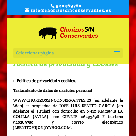
920269780
info@chorizossinconservantes.es
Seleccionar página
Política de privacidad y Cookies
1. Política de privacidad y cookies.
Tratamiento de datos de carácter personal
WWW.CHORIZOSSINCONSERVANTES.ES (en adelante la
Web) es propiedad de JOSE LUIS BENITO GARCIA (en
adelante el Titular) con domicilio en N-110 KM:259.8 LA
COLILLA (AVILA), con CIF/NIF 06493896 F teléfono
920269780 y correo electrónico
JLBENITOHIJOS@YAHOO.COM.