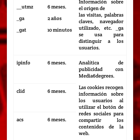
Información sobre
__utmz
6 meses.
el origen de
las visitas, palabras
_ga
2 años
claves, navegador
utilizado, etc. _ga
_gat
10 minutos
se usa para
distinguir a los
usuarios.
ipinfo
6 meses.
Analítica de
publicidad con
Media6degrees.
Las cookies recogen
clid
6 meses.
información sobre
los usuarios al
utilizar el botón de
redes sociales para
acs
6 meses.
compartir los
contenidos de la
web.