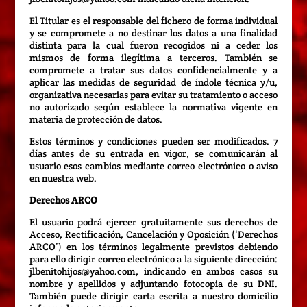
El Titular es el responsable del fichero de forma individual
y se compromete a no destinar los datos a una finalidad
distinta para la cual fueron recogidos ni a ceder los
mismos de forma ilegítima a terceros. También se
compromete a tratar sus datos confidencialmente y a
aplicar las medidas de seguridad de índole técnica y/u,
organizativa necesarias para evitar su tratamiento o acceso
no autorizado según establece la normativa vigente en
materia de protección de datos.
Estos términos y condiciones pueden ser modificados. 7
días antes de su entrada en vigor, se comunicarán al
usuario esos cambios mediante correo electrónico o aviso
en nuestra web.
Derechos ARCO
El usuario podrá ejercer gratuitamente sus derechos de
Acceso, Rectificación, Cancelación y Oposición (‘Derechos
ARCO’) en los términos legalmente previstos debiendo
para ello dirigir correo electrónico a la siguiente dirección:
jlbenitohijos@yahoo.com, indicando en ambos casos su
nombre y apellidos y adjuntando fotocopia de su DNI.
También puede dirigir carta escrita a nuestro domicilio