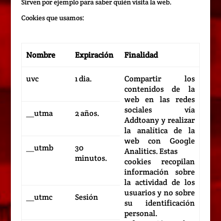
Sirven por ejemplo para saber quién visita la web.
Cookies que usamos:
Nombre
Expiración
Finalidad
uvc
1 dia.
Compartir los
contenidos de la
web en las redes
sociales vía
__utma
2 años.
Addtoany y realizar
la analítica de la
web con Google
__utmb
30
Analitics. Estas
minutos.
cookies recopilan
información sobre
la actividad de los
usuarios y no sobre
__utmc
Sesión
su identificación
personal.