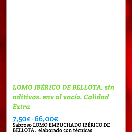
LOMO IBÉRICO DE BELLOTA. sin
aditivos. env al vacío. Calidad
Extra
Rango
7,50
€
-
66,00
€
de
Sabroso LOMO EMBUCHADO IBÉRICO DE
precios:
BELLOTA, elaborado con técnicas