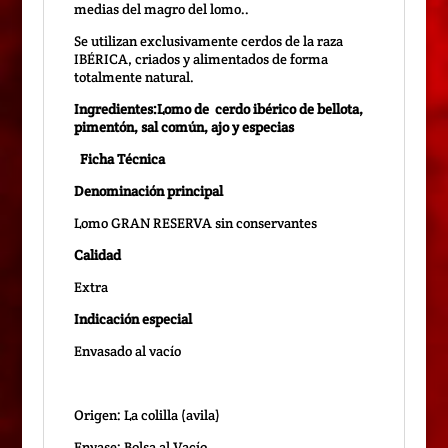
medias del magro del lomo..
Se utilizan exclusivamente cerdos de la raza
IBÉRICA, criados y alimentados de forma
totalmente natural.
Ingredientes:Lomo de cerdo ibérico de bellota,
pimentón, sal común, ajo y especias
Ficha Técnica
Denominación principal
Lomo GRAN RESERVA sin conservantes
Calidad
Extra
Indicación especial
Envasado al vacío
Origen: La colilla (avila)
Envase: Bolsa al Vacío