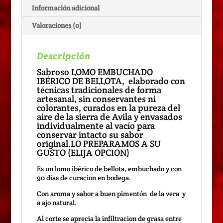
Información adicional
Valoraciones (0)
Descripción
Sabroso LOMO EMBUCHADO
IBÉRICO DE BELLOTA, elaborado con
técnicas tradicionales de forma
artesanal, sin conservantes ni
colorantes, curados en la pureza del
aire de la sierra de Avila y envasados
individualmente al vacío para
conservar intacto su sabor
original.LO PREPARAMOS A SU
GUSTO (ELIJA OPCION)
Es un lomo ibérico de bellota, embuchado y con
90 dias de curacion en bodega.
Con aroma y sabor a buen pimentón de la vera y
a ajo natural.
Al corte se aprecia la infiltracion de grasa entre